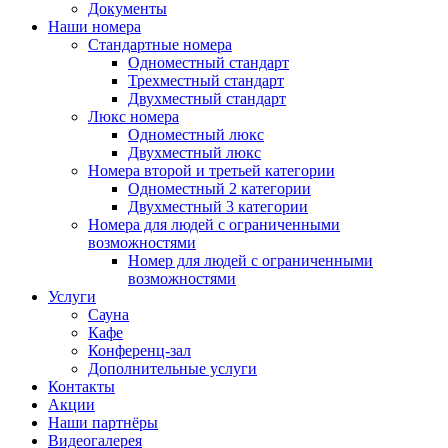
Документы
Наши номера
Стандартные номера
Одноместный стандарт
Трехместный стандарт
Двухместный стандарт
Люкс номера
Одноместный люкс
Двухместный люкс
Номера второй и третьей категории
Одноместный 2 категории
Двухместный 3 категории
Номера для людей с ограниченными
возможностями
Номер для людей с ограниченными
возможностями
Услуги
Сауна
Кафе
Конференц-зал
Дополнительные услуги
Контакты
Акции
Наши партнёры
Видеогалерея