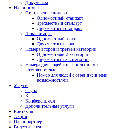
Документы
Наши номера
Стандартные номера
Одноместный стандарт
Трехместный стандарт
Двухместный стандарт
Люкс номера
Одноместный люкс
Двухместный люкс
Номера второй и третьей категории
Одноместный 2 категории
Двухместный 3 категории
Номера для людей с ограниченными
возможностями
Номер для людей с ограниченными
возможностями
Услуги
Сауна
Кафе
Конференц-зал
Дополнительные услуги
Контакты
Акции
Наши партнеры
Видеогалерея