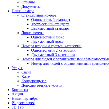
Отзывы
Документы
Наши номера
Стандартные номера
Одноместный стандарт
Трехместный стандарт
Двухместный стандарт
Люкс номера
Одноместный люкс
Двухместный люкс
Номера второй и третьей категории
Одноместный 2 категории
Двухместный 3 категории
Номера для людей с ограниченными возможностям
Номер для людей с ограниченными возможно
Услуги
Сауна
Кафе
Конференц-зал
Дополнительные услуги
Контакты
Акции
Наши партнёры
Видеогалерея
3D Тур