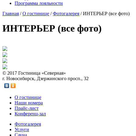
Программа лояльности
Главная
/
О гостинице
/
Фотогалерея
/
ИНТЕРЬЕР (все фото)
ИНТЕРЬЕР (все фото)
© 2017 Гостиница «Северная»
г. Новосибирск, Дзержинского просп., 32
О гостинице
Наши номера
Прайс-лист
Конференц-зал
Фотогалерея
Услуги
Сауна